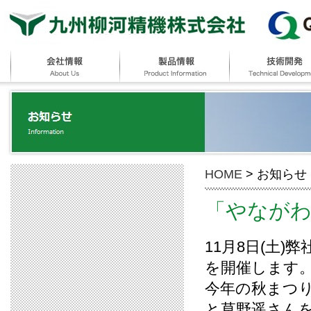
HOME
> お知らせ
「やながわ
11月8日(土
を開催します
今年の秋まつ
と草野遥さん