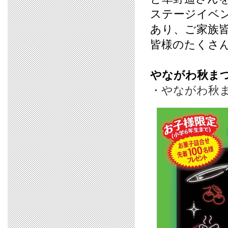
ステージイベ
あり、ご家族
皆様のたくさ
やながわ秋ま
・やながわ秋まつ